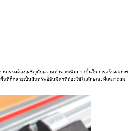
ุตสาหกรรมต้องเผชิญกับความท้าทายเพิ่มมากขึ้นในการสร้างสภาพ
ที่ก็กลายเป็นสินทรัพย์อันมีค่าที่ต้องใช้ในลักษณะที่เหมาะสม