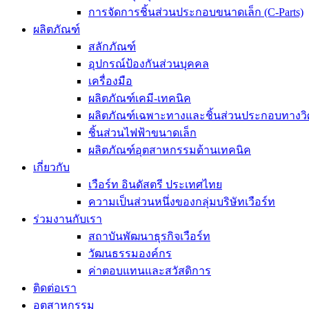
การจัดการชิ้นส่วนประกอบขนาดเล็ก (C-Parts)
ผลิตภัณฑ์
สลักภัณฑ์
อุปกรณ์ป้องกันส่วนบุคคล
เครื่องมือ
ผลิตภัณฑ์เคมี-เทคนิค
ผลิตภัณฑ์เฉพาะทางและชิ้นส่วนประกอบทางว
ชิ้นส่วนไฟฟ้าขนาดเล็ก
ผลิตภัณฑ์อุตสาหกรรมด้านเทคนิค
เกี่ยวกับ
เวือร์ท อินดัสตรี ประเทศไทย
ความเป็นส่วนหนึ่งของกลุ่มบริษัทเวือร์ท
ร่วมงานกับเรา
สถาบันพัฒนาธุรกิจเวือร์ท
วัฒนธรรมองค์กร
ค่าตอบแทนและสวัสดิการ
ติดต่อเรา
อุตสาหกรรม