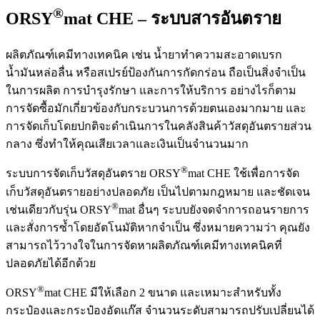
®
ORSY
mat CHE – ระบบสารอันตราย
ผลิตภัณฑ์เคมีทางเทคนิค เช่น น้ำยาทำความสะอาดเบรก
น้ำมันหล่อลื่น หรือสเปรย์ป้องกันการกัดกร่อน ถือเป็นสิ่งจำเป็น
ในการผลิต การบำรุงรักษา และการให้บริการ อย่างไรก็ตาม
การจัดซื้อมักเกี่ยวข้องกับกระบวนการด้วยตนเองมากมาย และ
การจัดเก็บโดยปกติจะดำเนินการในคลังสินค้าวัสดุอันตรายส่วน
กลาง ซึ่งทำให้คุณเสียเวลาและเงินเป็นจำนวนมาก
®
ระบบการจัดเก็บวัสดุอันตราย ORSY
mat CHE ใช้เพื่อการจัด
เก็บวัสดุอันตรายอย่างปลอดภัย เป็นไปตามกฎหมาย และชัดเจน
®
เช่นเดียวกับรุ่น ORSY
mat อื่นๆ ระบบยังจดจำการถอนรายการ
และสั่งการซ้ำโดยอัตโนมัติหากจำเป็น ซึ่งหมายความว่า คุณยัง
สามารถไว้วางใจในการจัดหาผลิตภัณฑ์เคมีทางเทคนิคที่
ปลอดภัยได้อีกด้วย
®
ORSY
mat CHE มีให้เลือก 2 ขนาด และเหมาะสำหรับทั้ง
กระป๋องและกระป๋องอัดแก๊ส จำนวนระดับสามารถปรับเปลี่ยนได้