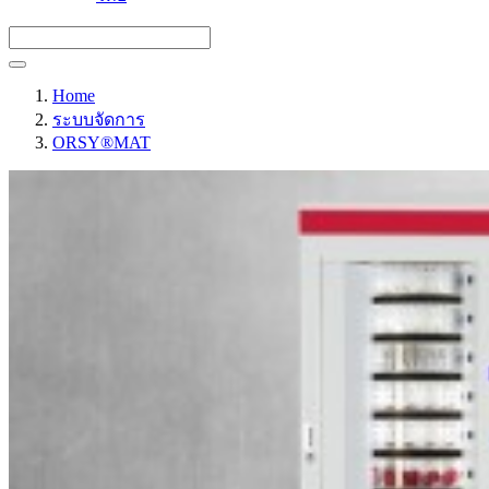
Home
ระบบจัดการ
ORSY®MAT