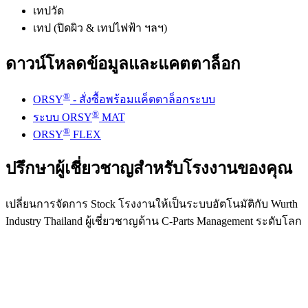
เทปวัด
เทป (ปิดผิว & เทปไฟฟ้า ฯลฯ)
ดาวน์โหลดข้อมูลและแคตตาล็อก
®
ORSY
- สั่งซื้อพร้อมแค็ตตาล็อกระบบ
®
ระบบ ORSY
MAT
®
ORSY
FLEX
ปรึกษาผู้เชี่ยวชาญสำหรับโรงงานของคุณ
เปลี่ยนการจัดการ Stock โรงงานให้เป็นระบบอัตโนมัติกับ Wurth
Industry Thailand ผู้เชี่ยวชาญด้าน C-Parts Management ระดับโลก