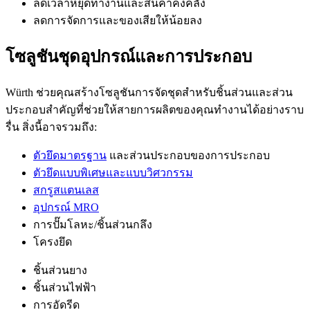
ลดเวลาหยุดทำงานและสินค้าคงคลัง
ลดการจัดการและของเสียให้น้อยลง
โซลูชันชุดอุปกรณ์และการประกอบ
Würth ช่วยคุณสร้างโซลูชันการจัดชุดสำหรับชิ้นส่วนและส่วน
ประกอบสำคัญที่ช่วยให้สายการผลิตของคุณทำงานได้อย่างราบ
รื่น สิ่งนี้อาจรวมถึง:
ตัวยึดมาตรฐาน
และส่วนประกอบของการประกอบ
ตัวยึดแบบพิเศษและแบบวิศวกรรม
สกรูสแตนเลส
อุปกรณ์ MRO
การปั๊มโลหะ/ชิ้นส่วนกลึง
โครงยึด
ชิ้นส่วนยาง
ชิ้นส่วนไฟฟ้า
การอัดรีด