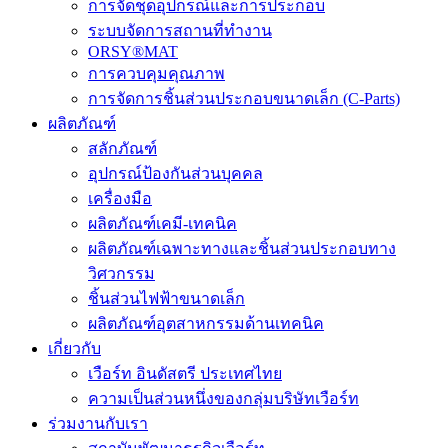
การจัดชุดอุปกรณ์และการประกอบ
ระบบจัดการสถานที่ทำงาน
ORSY®MAT
การควบคุมคุณภาพ
การจัดการชิ้นส่วนประกอบขนาดเล็ก (C-Parts)
ผลิตภัณฑ์
สลักภัณฑ์
อุปกรณ์ป้องกันส่วนบุคคล
เครื่องมือ
ผลิตภัณฑ์เคมี-เทคนิค
ผลิตภัณฑ์เฉพาะทางและชิ้นส่วนประกอบทาง
วิศวกรรม
ชิ้นส่วนไฟฟ้าขนาดเล็ก
ผลิตภัณฑ์อุตสาหกรรมด้านเทคนิค
เกี่ยวกับ
เวือร์ท อินดัสตรี ประเทศไทย
ความเป็นส่วนหนึ่งของกลุ่มบริษัทเวือร์ท
ร่วมงานกับเรา