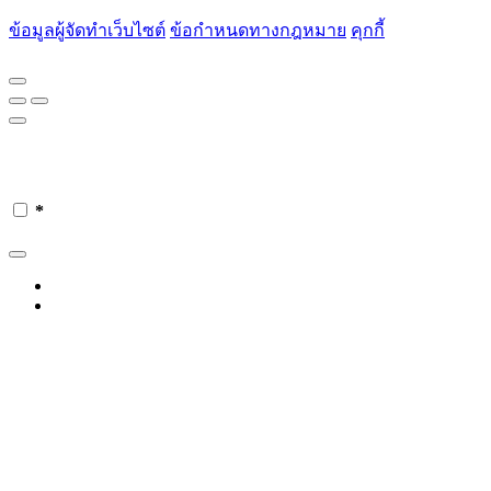
ข้อมูลผู้จัดทำเว็บไซต์
ข้อกำหนดทางกฎหมาย
คุกกี้
*