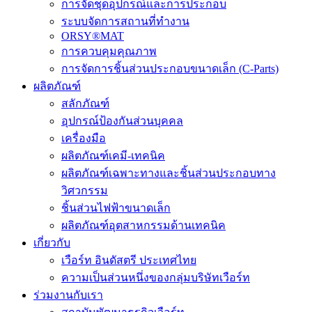
การจัดชุดอุปกรณ์และการประกอบ
ระบบจัดการสถานที่ทำงาน
ORSY®MAT
การควบคุมคุณภาพ
การจัดการชิ้นส่วนประกอบขนาดเล็ก (C-Parts)
ผลิตภัณฑ์
สลักภัณฑ์
อุปกรณ์ป้องกันส่วนบุคคล
เครื่องมือ
ผลิตภัณฑ์เคมี-เทคนิค
ผลิตภัณฑ์เฉพาะทางและชิ้นส่วนประกอบทาง
วิศวกรรม
ชิ้นส่วนไฟฟ้าขนาดเล็ก
ผลิตภัณฑ์อุตสาหกรรมด้านเทคนิค
เกี่ยวกับ
เวือร์ท อินดัสตรี ประเทศไทย
ความเป็นส่วนหนึ่งของกลุ่มบริษัทเวือร์ท
ร่วมงานกับเรา