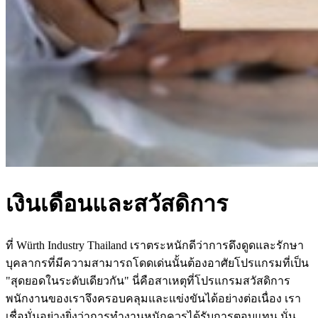
เงินเดือนและสวัสดิการ
ที่ Würth Industry Thailand เราตระหนักดีว่าการดึงดูดและรักษา
บุคลากรที่มีความสามารถโดดเด่นนั้นต้องอาศัยโปรแกรมที่เป็น
"สุดยอดในระดับเดียวกัน" นี่คือสาเหตุที่โปรแกรมสวัสดิการ
พนักงานของเราจึงครอบคลุมและแข่งขันได้อย่างต่อเนื่อง เรา
เชื่อมั่นอย่างยิ่งว่าการทำงานหนักควรได้รับการตอบแทน นั่น