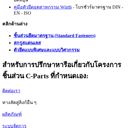
คู่มือตัวยึดอุตสาหกรรม Würth
- โบรชัวร์มาตรฐาน DIN -
EN - ISO
คลิกด้านล่าง
ชิ้นส่วนยึดมาตรฐาน (Standard Fasteners)
สกรูสแตนเลส
ตัวยึดแบบพิเศษและแบบวิศวกรรม
สำหรับการปรึกษาหารือเกี่ยวกับโครงการ
ชิ้นส่วน C-Parts ที่กำหนดเอง:
ติดต่อเรา
ทางลัดสู่ลิงก์อื่น ๆ
ผลิตภัณฑ์
ระบบจัดการ