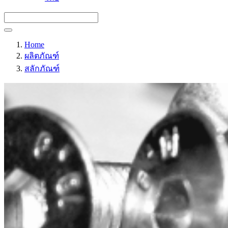
Home
ผลิตภัณฑ์
สลักภัณฑ์