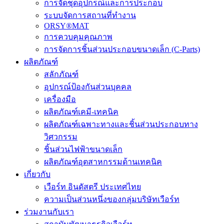
การจัดชุดอุปกรณ์และการประกอบ
ระบบจัดการสถานที่ทำงาน
ORSY®MAT
การควบคุมคุณภาพ
การจัดการชิ้นส่วนประกอบขนาดเล็ก (C-Parts)
ผลิตภัณฑ์
สลักภัณฑ์
อุปกรณ์ป้องกันส่วนบุคคล
เครื่องมือ
ผลิตภัณฑ์เคมี-เทคนิค
ผลิตภัณฑ์เฉพาะทางและชิ้นส่วนประกอบทาง
วิศวกรรม
ชิ้นส่วนไฟฟ้าขนาดเล็ก
ผลิตภัณฑ์อุตสาหกรรมด้านเทคนิค
เกี่ยวกับ
เวือร์ท อินดัสตรี ประเทศไทย
ความเป็นส่วนหนึ่งของกลุ่มบริษัทเวือร์ท
ร่วมงานกับเรา