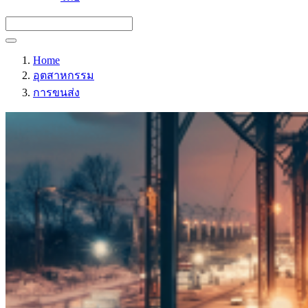
Home
อุตสาหกรรม
การขนส่ง