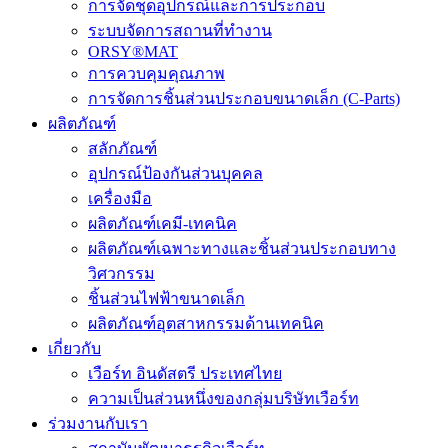
การจัดชุดอุปกรณ์และการประกอบ
ระบบจัดการสถานที่ทำงาน
ORSY®MAT
การควบคุมคุณภาพ
การจัดการชิ้นส่วนประกอบขนาดเล็ก (C-Parts)
ผลิตภัณฑ์
สลักภัณฑ์
อุปกรณ์ป้องกันส่วนบุคคล
เครื่องมือ
ผลิตภัณฑ์เคมี-เทคนิค
ผลิตภัณฑ์เฉพาะทางและชิ้นส่วนประกอบทาง
วิศวกรรม
ชิ้นส่วนไฟฟ้าขนาดเล็ก
ผลิตภัณฑ์อุตสาหกรรมด้านเทคนิค
เกี่ยวกับ
เวือร์ท อินดัสตรี ประเทศไทย
ความเป็นส่วนหนึ่งของกลุ่มบริษัทเวือร์ท
ร่วมงานกับเรา