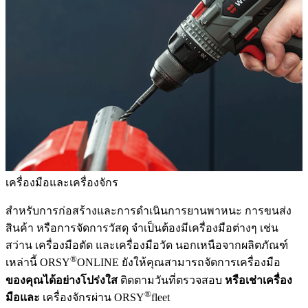
เครื่องมือและเครื่องจักร
สำหรับการก่อสร้างและการดำเนินการยานพาหนะ การขนส่ง
สินค้า หรือการจัดการวัสดุ จำเป็นต้องมีเครื่องมือต่างๆ เช่น
สว่าน เครื่องมือตัด และเครื่องมือวัด นอกเหนือจากผลิตภัณฑ์
®
เหล่านี้ ORSY
ONLINE ยังให้คุณสามารถจัดการเครื่องมือ
ของคุณได้อย่างโปร่งใส
ติดตามวันที่ตรวจสอบ
หรือเช่าเครื่อง
®
มือและ
เครื่องจักรผ่าน ORSY
fleet