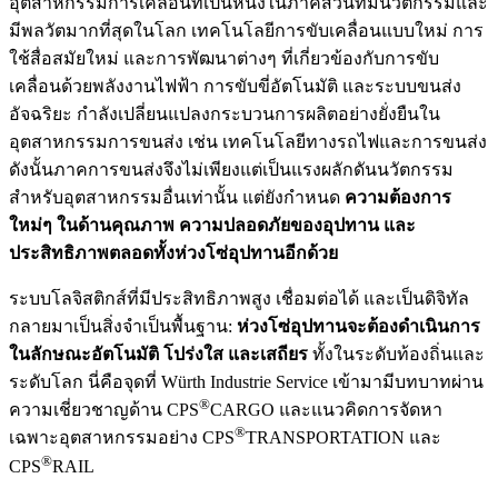
อุตสาหกรรมการเคลื่อนที่เป็นหนึ่งในภาคส่วนที่มีนวัตกรรมและ
มีพลวัตมากที่สุดในโลก เทคโนโลยีการขับเคลื่อนแบบใหม่ การ
ใช้สื่อสมัยใหม่ และการพัฒนาต่างๆ ที่เกี่ยวข้องกับการขับ
เคลื่อนด้วยพลังงานไฟฟ้า การขับขี่อัตโนมัติ และระบบขนส่ง
อัจฉริยะ กำลังเปลี่ยนแปลงกระบวนการผลิตอย่างยั่งยืนใน
อุตสาหกรรมการขนส่ง เช่น เทคโนโลยีทางรถไฟและการขนส่ง
ดังนั้นภาคการขนส่งจึงไม่เพียงแต่เป็นแรงผลักดันนวัตกรรม
สำหรับอุตสาหกรรมอื่นเท่านั้น แต่ยังกำหนด
ความต้องการ
ใหม่ๆ ในด้านคุณภาพ ความปลอดภัยของอุปทาน และ
ประสิทธิภาพตลอดทั้งห่วงโซ่อุปทานอีกด้วย
ระบบโลจิสติกส์ที่มีประสิทธิภาพสูง เชื่อมต่อได้ และเป็นดิจิทัล
กลายมาเป็นสิ่งจำเป็นพื้นฐาน:
ห่วงโซ่อุปทานจะต้องดำเนินการ
ในลักษณะอัตโนมัติ โปร่งใส และเสถียร
ทั้งในระดับท้องถิ่นและ
ระดับโลก นี่คือจุดที่ Würth Industrie Service เข้ามามีบทบาทผ่าน
®
ความเชี่ยวชาญด้าน CPS
CARGO และแนวคิดการจัดหา
®
เฉพาะอุตสาหกรรมอย่าง CPS
TRANSPORTATION และ
®
CPS
RAIL