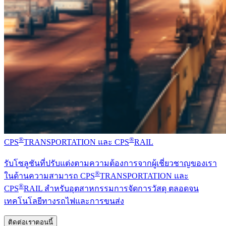
®
®
CPS
TRANSPORTATION และ CPS
RAIL
รับโซลูชันที่ปรับแต่งตามความต้องการจากผู้เชี่ยวชาญของเรา
®
ในด้านความสามารถ CPS
TRANSPORTATION และ
®
CPS
RAIL สำหรับอุตสาหกรรมการจัดการวัสดุ ตลอดจน
เทคโนโลยีทางรถไฟและการขนส่ง
ติดต่อเราตอนนี้