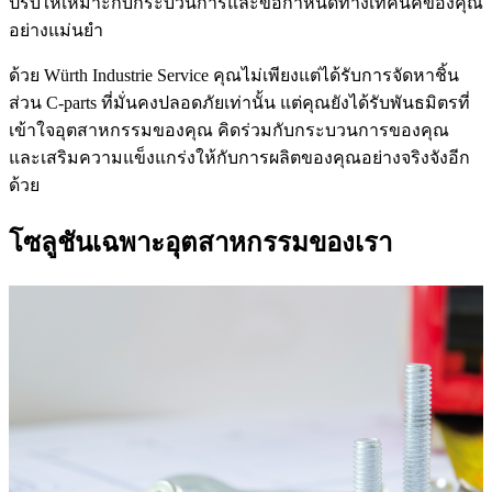
ปรับให้เหมาะกับกระบวนการและข้อกำหนดทางเทคนิคของคุณ
อย่างแม่นยำ
ด้วย Würth Industrie Service คุณไม่เพียงแต่ได้รับการจัดหาชิ้น
ส่วน C-parts ที่มั่นคงปลอดภัยเท่านั้น แต่คุณยังได้รับพันธมิตรที่
เข้าใจอุตสาหกรรมของคุณ คิดร่วมกับกระบวนการของคุณ
และเสริมความแข็งแกร่งให้กับการผลิตของคุณอย่างจริงจังอีก
ด้วย
โซลูชันเฉพาะอุตสาหกรรมของเรา