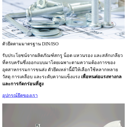
ตัวยึดตามมาตรฐาน DIN/ISO
รับประโยชน์จากผลิตภัณฑ์สกรู น็อต แหวนรอง และสลักเกลียว
ที่ครบครันซึ่งออกแบบมาโดยเฉพาะตามความต้องการของ
อุตสาหกรรมการขนส่ง ตัวยึดเหล่านี้มีให้เลือกใช้หลากหลาย
วัสดุ การเคลือบ และระดับความแข็งแรง
เพื่อทนต่อแรงทางกล
และการกัดกร่อนที่สูง
อุปกรณ์ยึดของเรา