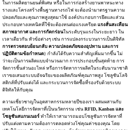
ในการผลิตยานยนต์พิเศษ หรือในการก่อสร้างยานพาหนะทาง
รางและโครงสร้างพื้นฐานทางรถไฟ จะต้องนำมาตรฐานความ
ปลอดภัยและคุณภาพสูงสุดมาใช้ องค์ประกอบการยึดและส่วน
ประกอบทางเทคนิคที่ใช้จะต้องทนต่อแรงเครียด
แรงสั่นสะเทือน
สภาพอากาศ และการกัดกร่อน
ในระดับรุนแรงในระยะยาว ใน
เวลาเดียวกัน หัวข้อต่างๆ เช่น การแปลงกระบวนการเป็นดิจิทัล
การตรวจสอบย้อนกลับ ความปลอดภัยของอุปทาน และการ
ปฏิบัติตามข้อกำหนด
} กำลังได้รับความสำคัญเพิ่มมากขึ้น ไม่
ว่าจะเป็นการผลิตแบบจำนวนมาก การประกอบขั้นสุดท้าย การ
จัดการชิ้นส่วนอะไหล่ หรือการจัดหาการผลิตในระดับนานาชาติ
เราขอเสนอระบบอัจฉริยะของผลิตภัณฑ์คุณภาพสูง โซลูชันโลจิ
สติกส์ที่ปรับแต่งได้ และกระบวนการจัดซื้อที่รองรับด้วยระบบ
ดิจิทัลให้กับคุณ
ความเชี่ยวชาญในอุตสาหกรรมหลายปีของเรา ผสมผสานกับ
เทคโนโลยีการจัดหาที่เป็นนวัตกรรม เช่น
RFID, Kanban และ
โซลูชันสแกนเนอร์
ทำให้เราสามารถมอบโซลูชันการจัดหาที่
ปรับแต่งตามความต้องการตลอดห่วงโซ่คุณค่าของคุณ โดย