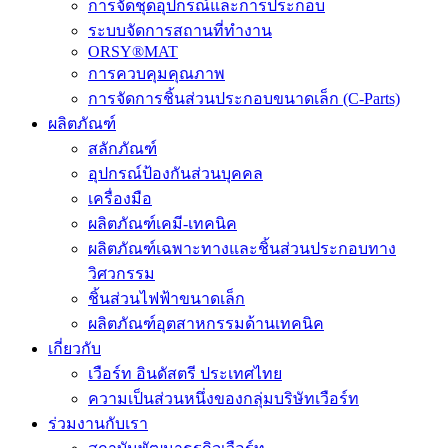
การจัดชุดอุปกรณ์และการประกอบ
ระบบจัดการสถานที่ทำงาน
ORSY®MAT
การควบคุมคุณภาพ
การจัดการชิ้นส่วนประกอบขนาดเล็ก (C-Parts)
ผลิตภัณฑ์
สลักภัณฑ์
อุปกรณ์ป้องกันส่วนบุคคล
เครื่องมือ
ผลิตภัณฑ์เคมี-เทคนิค
ผลิตภัณฑ์เฉพาะทางและชิ้นส่วนประกอบทาง
วิศวกรรม
ชิ้นส่วนไฟฟ้าขนาดเล็ก
ผลิตภัณฑ์อุตสาหกรรมด้านเทคนิค
เกี่ยวกับ
เวือร์ท อินดัสตรี ประเทศไทย
ความเป็นส่วนหนึ่งของกลุ่มบริษัทเวือร์ท
ร่วมงานกับเรา