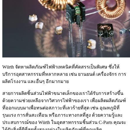
Würth จัดหาผลิตภัณฑ์ไฟฟ้าเทคนิคที่คัดสรรเป็นพิเศษ ซึ่งให้
บริการอุตสาหกรรมที่หลากหลาย เช่น ยานยนต์ เครื่องจักร การ
ผลิตโรงงาน และอื่นๆ อีกมากมาย
สายการผลิตชิ้นส่วนไฟฟ้าขนาดเล็กของเราได้รับการสร้างขึ้น
ด้วยความช่วยเหลือจากวิศวกรไฟฟ้าของเรา เพื่อผลิตผลิตภัณฑ์
ที่ออกแบบมาเพื่อทนต่อสภาวะที่เลวร้ายที่สุด เช่น อุณหภูมิที่
รุนแรง การสั่นสะเทือน หรือภาระทางกลที่สูง ด้วยความรู้และ
ประสบการณ์ของ Würth ในอุตสาหกรรมชิ้นส่วน C-Parts คุณจะ
ได้รับสิ่งที่ดีที่สุดทั้งสองอย่างในผลิตภัณฑ์ที่คุณผลิต