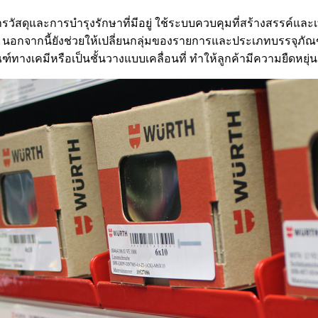
รวัสดุและการบำรุงรักษาที่มีอยู่ ใช้ระบบควบคุมที่สร้างสรรค์แล
ลง นอกจากนี้ยังช่วยให้เปลี่ยนกลุ่มของรายการและประเภทบรรจุภัณฑ
างเคมีหรือเป็นชั้นวางแบบเคลื่อนที่ ทำให้ลูกค้ามีความยืดหยุ่นสู