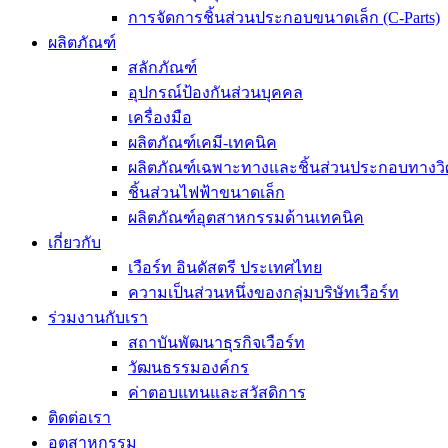
การจัดการชิ้นส่วนประกอบขนาดเล็ก (C-Parts)
ผลิตภัณฑ์
สลักภัณฑ์
อุปกรณ์ป้องกันส่วนบุคคล
เครื่องมือ
ผลิตภัณฑ์เคมี-เทคนิค
ผลิตภัณฑ์เฉพาะทางและชิ้นส่วนประกอบทางว
ชิ้นส่วนไฟฟ้าขนาดเล็ก
ผลิตภัณฑ์อุตสาหกรรมด้านเทคนิค
เกี่ยวกับ
เวือร์ท อินดัสตรี ประเทศไทย
ความเป็นส่วนหนึ่งของกลุ่มบริษัทเวือร์ท
ร่วมงานกับเรา
สถาบันพัฒนาธุรกิจเวือร์ท
วัฒนธรรมองค์กร
ค่าตอบแทนและสวัสดิการ
ติดต่อเรา
อุตสาหกรรม