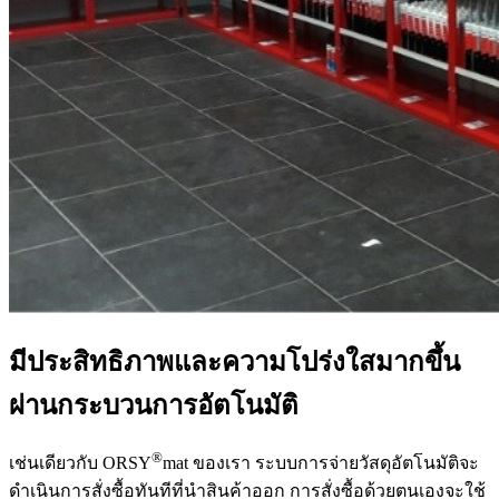
มีประสิทธิภาพและความโปร่งใสมากขึ้น
ผ่านกระบวนการอัตโนมัติ
®
เช่นเดียวกับ ORSY
mat ของเรา ระบบการจ่ายวัสดุอัตโนมัติจะ
ดำเนินการสั่งซื้อทันทีที่นำสินค้าออก การสั่งซื้อด้วยตนเองจะใช้