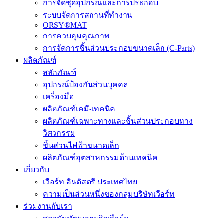
การจัดชุดอุปกรณ์และการประกอบ
ระบบจัดการสถานที่ทำงาน
ORSY®MAT
การควบคุมคุณภาพ
การจัดการชิ้นส่วนประกอบขนาดเล็ก (C-Parts)
ผลิตภัณฑ์
สลักภัณฑ์
อุปกรณ์ป้องกันส่วนบุคคล
เครื่องมือ
ผลิตภัณฑ์เคมี-เทคนิค
ผลิตภัณฑ์เฉพาะทางและชิ้นส่วนประกอบทาง
วิศวกรรม
ชิ้นส่วนไฟฟ้าขนาดเล็ก
ผลิตภัณฑ์อุตสาหกรรมด้านเทคนิค
เกี่ยวกับ
เวือร์ท อินดัสตรี ประเทศไทย
ความเป็นส่วนหนึ่งของกลุ่มบริษัทเวือร์ท
ร่วมงานกับเรา