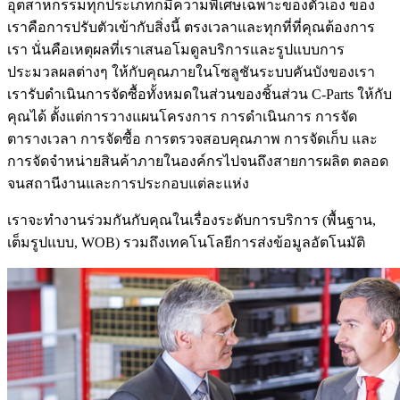
อุตสาหกรรมทุกประเภทก็มีความพิเศษเฉพาะของตัวเอง ของ
เราคือการปรับตัวเข้ากับสิ่งนี้ ตรงเวลาและทุกที่ที่คุณต้องการ
เรา นั่นคือเหตุผลที่เราเสนอโมดูลบริการและรูปแบบการ
ประมวลผลต่างๆ ให้กับคุณภายในโซลูชันระบบคันบังของเรา
เรารับดำเนินการจัดซื้อทั้งหมดในส่วนของชิ้นส่วน C-Parts ให้กับ
คุณได้ ตั้งแต่การวางแผนโครงการ การดำเนินการ การจัด
ตารางเวลา การจัดซื้อ การตรวจสอบคุณภาพ การจัดเก็บ และ
การจัดจำหน่ายสินค้าภายในองค์กรไปจนถึงสายการผลิต ตลอด
จนสถานีงานและการประกอบแต่ละแห่ง
เราจะทำงานร่วมกันกับคุณในเรื่องระดับการบริการ (พื้นฐาน,
เต็มรูปแบบ, WOB) รวมถึงเทคโนโลยีการส่งข้อมูลอัตโนมัติ