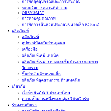
การจัดชุดอุปกรณ์และการประกอบ
ระบบจัดการสถานที่ทำงาน
ORSY®MAT
การควบคุมคุณภาพ
การจัดการชิ้นส่วนประกอบขนาดเล็ก (C-Parts)
ผลิตภัณฑ์
สลักภัณฑ์
อุปกรณ์ป้องกันส่วนบุคคล
เครื่องมือ
ผลิตภัณฑ์เคมี-เทคนิค
ผลิตภัณฑ์เฉพาะทางและชิ้นส่วนประกอบทาง
วิศวกรรม
ชิ้นส่วนไฟฟ้าขนาดเล็ก
ผลิตภัณฑ์อุตสาหกรรมด้านเทคนิค
เกี่ยวกับ
เวือร์ท อินดัสตรี ประเทศไทย
ความเป็นส่วนหนึ่งของกลุ่มบริษัทเวือร์ท
ร่วมงานกับเรา