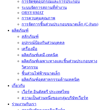
การจัดชุดอุปกรณ์และการประกอบ
ระบบจัดการสถานที่ทำงาน
ORSY®MAT
การควบคุมคุณภาพ
การจัดการชิ้นส่วนประกอบขนาดเล็ก (C-Parts)
ผลิตภัณฑ์
สลักภัณฑ์
อุปกรณ์ป้องกันส่วนบุคคล
เครื่องมือ
ผลิตภัณฑ์เคมี-เทคนิค
ผลิตภัณฑ์เฉพาะทางและชิ้นส่วนประกอบทาง
วิศวกรรม
ชิ้นส่วนไฟฟ้าขนาดเล็ก
ผลิตภัณฑ์อุตสาหกรรมด้านเทคนิค
เกี่ยวกับ
เวือร์ท อินดัสตรี ประเทศไทย
ความเป็นส่วนหนึ่งของกลุ่มบริษัทเวือร์ท
ร่วมงานกับเรา