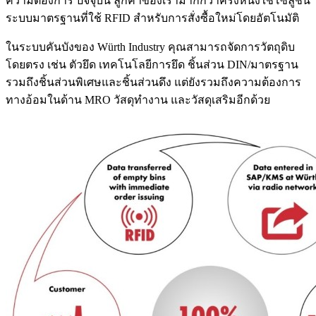
ความต้องการ ปัจจุบัน ลูกค้าของเรามากกว่าครึ่งหนึ่งใช้โซลูชัน
ระบบมาตรฐานที่ใช้ RFID สำหรับการสั่งซื้อใหม่โดยอัตโนมัติ
ในระบบคันบังของ Würth Industry คุณสามารถจัดการวัตถุดิบ
โดยตรง เช่น ตัวยึด เทคโนโลยีการยึด ชิ้นส่วน DIN/มาตรฐาน
รวมถึงชิ้นส่วนพิเศษและชิ้นส่วนดึง แต่ยังรวมถึงความต้องการ
ทางอ้อมในด้าน MRO วัสดุทำงาน และวัสดุเสริมอีกด้วย