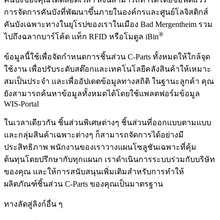
การจัดการคันบังที่พัฒนาขึ้นภายในองค์กรและศูนย์โลจิสติกส์
คันบังเฉพาะทางในยุโรปของเราในเมือง Bad Mergentheim รวม
®
ไปถึงฉลากบาร์โค้ด แท็ก RFID หรือโมดูล iBin
ข้อมูลนี้ใช้เพื่อจัดกำหนดการชิ้นส่วน C-Parts ทั้งหมดให้ใกล้จุด
ใช้งาน เพื่อปรับระดับสต๊อกและเทคโนโลยีคลังสินค้าให้เหมาะ
สมเป็นประจำ และเพื่ออัปเดตข้อมูลทางสถิติ ในฐานะลูกค้า คุณ
ยังสามารถค้นหาข้อมูลทั้งหมดได้โดยใช้แพลตฟอร์มข้อมูล
WIS-Portal
ในเวลาเดียวกัน ชิ้นส่วนพิเศษต่างๆ ชิ้นส่วนที่ออกแบบตามแบบ
และกลุ่มสินค้าเฉพาะต่างๆ ก็สามารถจัดการได้อย่างมี
ประสิทธิภาพ พนักงานของเราวางแผนโซลูชันเฉพาะที่คุ้ม
ต้นทุนโดยปรึกษากับทุกแผนก เราดำเนินการระบบร่วมกับบริษัท
ของคุณ และให้การสนับสนุนเพิ่มเติมสำหรับการทำให้
ผลิตภัณฑ์ชิ้นส่วน C-Parts ของคุณเป็นมาตรฐาน
ทางลัดสู่ลิงก์อื่น ๆ