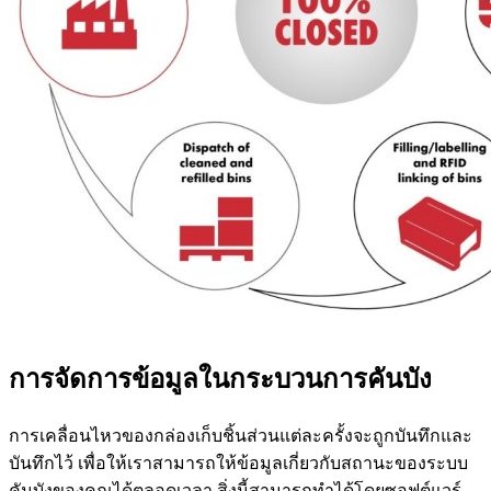
การจัดการข้อมูลในกระบวนการคันบัง
การเคลื่อนไหวของกล่องเก็บชิ้นส่วนแต่ละครั้งจะถูกบันทึกและ
บันทึกไว้ เพื่อให้เราสามารถให้ข้อมูลเกี่ยวกับสถานะของระบบ
คันบังของคุณได้ตลอดเวลา สิ่งนี้สามารถทำได้โดยซอฟต์แวร์