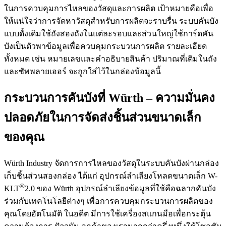
ในการควบคุมการไหลของวัสดุและการผลิต เป้าหมายคือเพื่อ
ให้แน่ใจว่าการจัดหาวัสดุสำหรับการผลิตจะราบรื่น ระบบคันบัง
แบบดั้งเดิมใช้ถังสองถังในแต่ละรอบและส่วนใหญ่ใช้การ์ดคัน
บังเป็นตัวพาข้อมูลเพื่อควบคุมกระบวนการผลิต รายละเอียด
ทั้งหมด เช่น หมายเลขและคำอธิบายสินค้า ปริมาณที่เติมในถัง
และซัพพลายเออร์ จะถูกใส่ไว้ในกล่องข้อมูลนี้
กระบวนการคันบังที่ Würth – ความมั่นคง
ปลอดภัยในการจัดส่งชิ้นส่วนขนาดเล็ก
ของคุณ
Würth Industry จัดการการไหลของวัสดุในระบบคันบังผ่านกล่อง
เก็บชิ้นส่วนสองกล่อง ได้แก่ อุปกรณ์ลำเลียงโหลดขนาดเล็ก W-
®
KLT
2.0 ของ Würth อุปกรณ์ลำเลียงข้อมูลที่ใช้คือฉลากคันบัง
ร่วมกับเทคโนโลยีต่างๆ เพื่อการควบคุมกระบวนการผลิตของ
คุณโดยอัตโนมัติ ในอดีต มีการใช้เครื่องสแกนมือเพื่อกระตุ้น