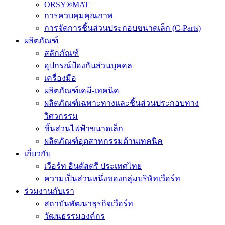
ORSY®MAT
การควบคุมคุณภาพ
การจัดการชิ้นส่วนประกอบขนาดเล็ก (C-Parts)
ผลิตภัณฑ์
สลักภัณฑ์
อุปกรณ์ป้องกันส่วนบุคคล
เครื่องมือ
ผลิตภัณฑ์เคมี-เทคนิค
ผลิตภัณฑ์เฉพาะทางและชิ้นส่วนประกอบทาง
วิศวกรรม
ชิ้นส่วนไฟฟ้าขนาดเล็ก
ผลิตภัณฑ์อุตสาหกรรมด้านเทคนิค
เกี่ยวกับ
เวือร์ท อินดัสตรี ประเทศไทย
ความเป็นส่วนหนึ่งของกลุ่มบริษัทเวือร์ท
ร่วมงานกับเรา
สถาบันพัฒนาธุรกิจเวือร์ท
วัฒนธรรมองค์กร