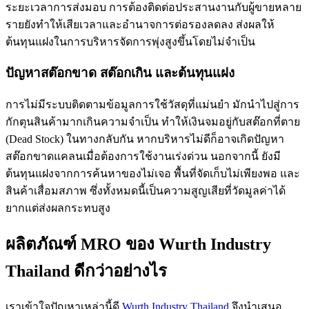
ระยะเวลาการส่งมอบ การต้องติดต่อประสานงานกับผู้ขายหลาย
รายยังทำให้เสียเวลาและอำนาจการต่อรองลดลง ส่งผลให้
ต้นทุนแฝงในการบริหารจัดการพุ่งสูงขึ้นโดยไม่จำเป็น
ปัญหาสต๊อกขาด สต๊อกเกิน และต้นทุนแฝง
การไม่มีระบบติดตามข้อมูลการใช้วัสดุที่แม่นยำ มักนำไปสู่การ
กักตุนสินค้ามากเกินความจำเป็น ทำให้เงินจมอยู่กับสต๊อกที่ตาย
(Dead Stock) ในทางกลับกัน หากบริหารไม่ดีก็อาจเกิดปัญหา
สต๊อกขาดแคลนเมื่อต้องการใช้งานเร่งด่วน นอกจากนี้ ยังมี
ต้นทุนแฝงจากการค้นหาของไม่เจอ พื้นที่จัดเก็บไม่เพียงพอ และ
สินค้าเสื่อมสภาพ ซึ่งทั้งหมดนี้เป็นความสูญเสียที่วัดมูลค่าได้
ยากแต่ส่งผลกระทบสูง
ผลิตภัณฑ์ MRO ของ Wurth Industry
Thailand ดีกว่าอย่างไร
เราเข้าใจปัญหาเหล่านี้ดี
Wurth Industry Thailand
จึงนำเสนอ