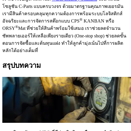
โซลูชัน C-Parts แบบครบวงจร ด้วยมาตรฐานคุณภาพเยอรมัน
เรามีสินค้าครอบคลุมทุกความต้องการพร้อมระบบโลจิสติกส์
®
อัจฉริยะและการจัดการสต๊อกแบบ CPS
KANBAN หรือ
®
ORSY
Mat ที่ช่วยให้สินค้าพร้อมใช้เสมอ เราช่วยลดจำนวน
ซัพพลายเออร์ให้เหลือเพียงรายเดียว (One-stop shop) ช่วยลดขั้น
ตอนการจัดซื้อและต้นทุนแฝง ทำให้ลูกค้ามุ่งเน้นไปที่การผลิต
หลักได้อย่างเต็มที่
สรุปบทความ