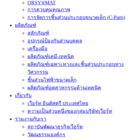
ORSY®MAT
การควบคุมคุณภาพ
การจัดการชิ้นส่วนประกอบขนาดเล็ก (C-Parts)
ผลิตภัณฑ์
สลักภัณฑ์
อุปกรณ์ป้องกันส่วนบุคคล
เครื่องมือ
ผลิตภัณฑ์เคมี-เทคนิค
ผลิตภัณฑ์เฉพาะทางและชิ้นส่วนประกอบทาง
วิศวกรรม
ชิ้นส่วนไฟฟ้าขนาดเล็ก
ผลิตภัณฑ์อุตสาหกรรมด้านเทคนิค
เกี่ยวกับ
เวือร์ท อินดัสตรี ประเทศไทย
ความเป็นส่วนหนึ่งของกลุ่มบริษัทเวือร์ท
ร่วมงานกับเรา
สถาบันพัฒนาธุรกิจเวือร์ท
วัฒนธรรมองค์กร